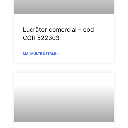
Lucrător comercial – cod
COR 522303
MAI MULTE DETALII »