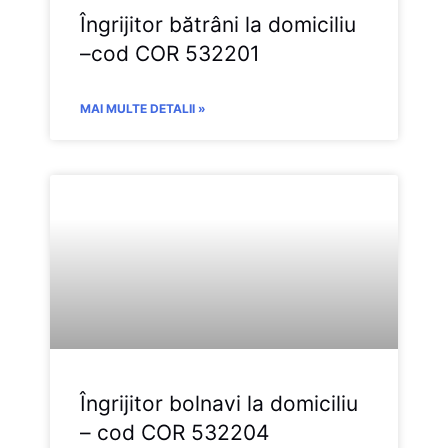
Îngrijitor bătrâni la domiciliu
–cod COR 532201
MAI MULTE DETALII »
Îngrijitor bolnavi la domiciliu
– cod COR 532204