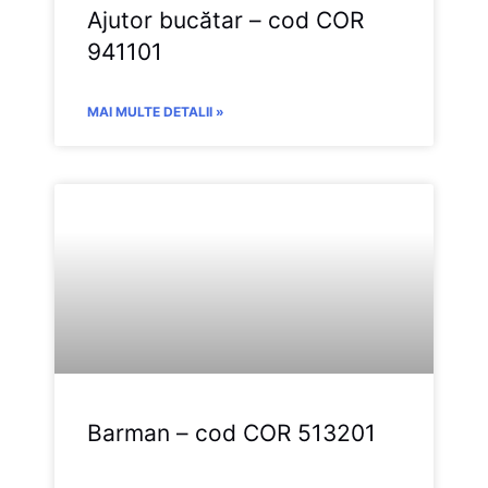
Ajutor bucătar – cod COR
941101
MAI MULTE DETALII »
Barman – cod COR 513201