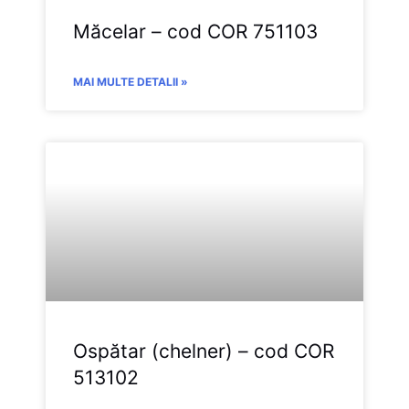
Măcelar – cod COR 751103
MAI MULTE DETALII »
Ospătar (chelner) – cod COR
513102