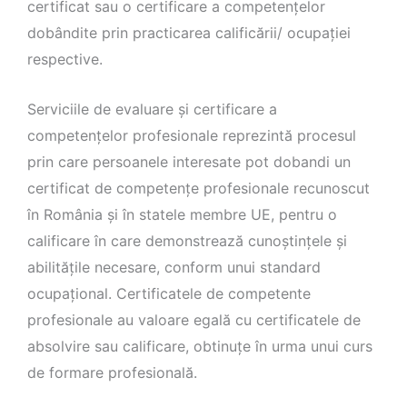
certificat sau o certificare a competenţelor
dobândite prin practicarea calificării/ ocupaţiei
respective.
Serviciile de evaluare şi certificare a
competenţelor profesionale reprezintă procesul
prin care persoanele interesate pot dobandi un
certificat de competenţe profesionale recunoscut
în România şi în statele membre UE, pentru o
calificare în care demonstrează cunoştinţele şi
abilităţile necesare, conform unui standard
ocupaţional. Certificatele de competente
profesionale au valoare egală cu certificatele de
absolvire sau calificare, obtinuţe în urma unui curs
de formare profesională.