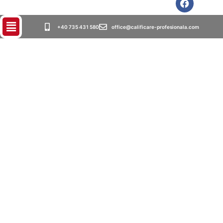
+40 735 431 580
office@calificare-profesionala.com