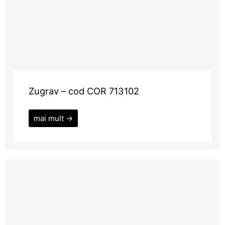
Zugrav – cod COR 713102
mai mult →