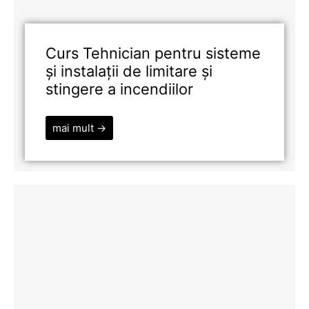
Curs Tehnician pentru sisteme
și instalații de limitare și
stingere a incendiilor
mai mult →