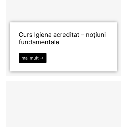
Curs Igiena acreditat – noțiuni
fundamentale
mai mult →