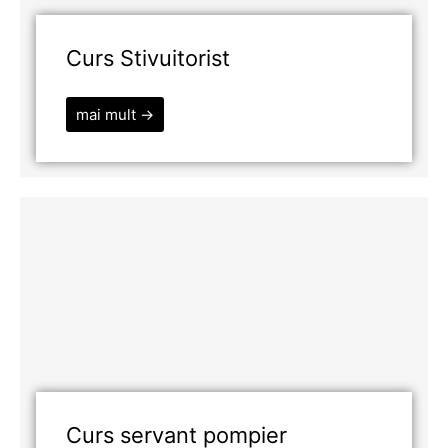
Curs Stivuitorist
mai mult →
Curs servant pompier