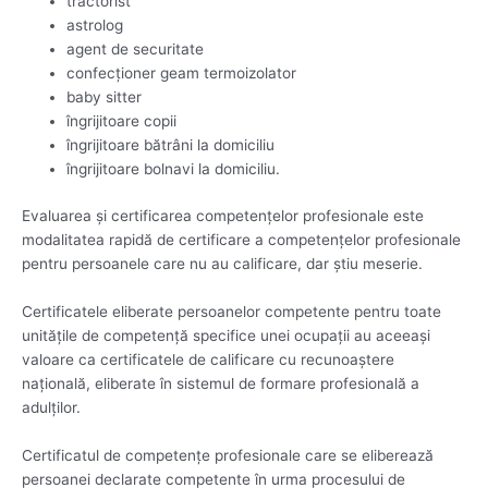
tractorist
astrolog
agent de securitate
confecţioner geam termoizolator
baby sitter
îngrijitoare copii
îngrijitoare bătrâni la domiciliu
îngrijitoare bolnavi la domiciliu.
Evaluarea şi certificarea competenţelor profesionale este
modalitatea rapidă de certificare a competenţelor profesionale
pentru persoanele care nu au calificare, dar ştiu meserie.
Certificatele eliberate persoanelor competente pentru toate
unităţile de competenţă specifice unei ocupaţii au aceeaşi
valoare ca certificatele de calificare cu recunoaştere
naţională, eliberate în sistemul de formare profesională a
adulţilor.
Certificatul de competenţe profesionale care se eliberează
persoanei declarate competente în urma procesului de