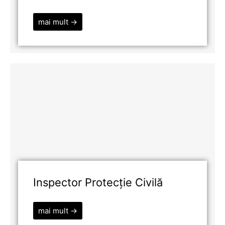
mai mult →
Inspector Protecție Civilă
mai mult →