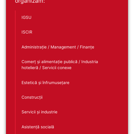
organizăm:
IGSU
ISCIR
Administrație / Management / Finanțe
Comerț și alimentație publică / Industria
hotelieră / Servicii conexe
Estetică și înfrumusețare
Construcții
Servicii și industrie
Asistență socială