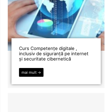
Curs Competențe digitale ,
inclusiv de siguranță pe internet
și securitate cibernetică
mai mult →