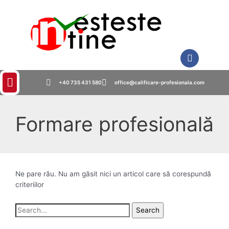
+40 735 431 580
office@calificare-profesionala.com
Formare profesională
Ne pare rău. Nu am găsit nici un articol care să corespundă
criteriilor