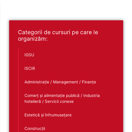
Categorii de cursuri pe care le
organizăm:
IGSU
ISCIR
Administrație / Management / Finanțe
Comerț și alimentație publică / Industria
hotelieră / Servicii conexe
Estetică și înfrumusețare
Construcții