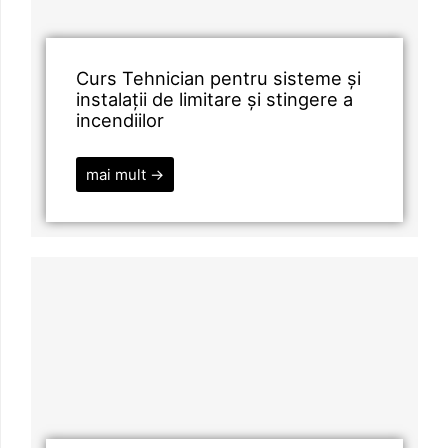
Curs Tehnician pentru sisteme și
instalații de limitare și stingere a
incendiilor
mai mult →