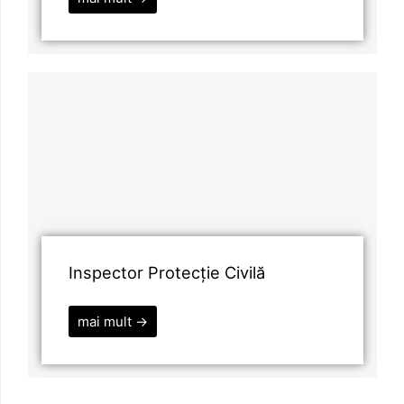
Inspector Protecție Civilă
mai mult →