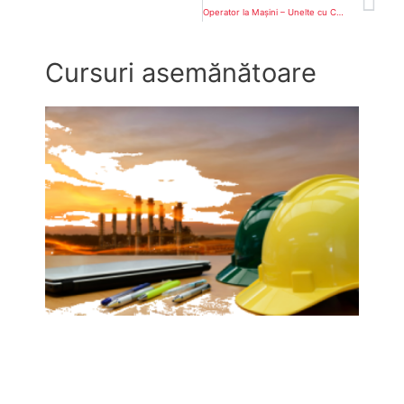
Operator la Mașini – Unelte cu Comandă Numerică
Cursuri asemănătoare