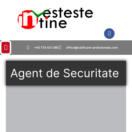
+40 735 431 580
office@calificare-profesionala.com
Agent de Securitate