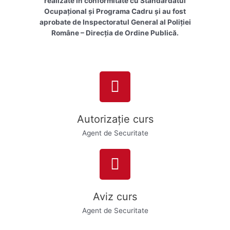
realizate în conformitate cu Standardatul
Ocupaţional şi Programa Cadru şi au fost
aprobate de Inspectoratul General al Poliției
Române – Direcția de Ordine Publică.
Autorizație curs
Agent de Securitate
Aviz curs
Agent de Securitate