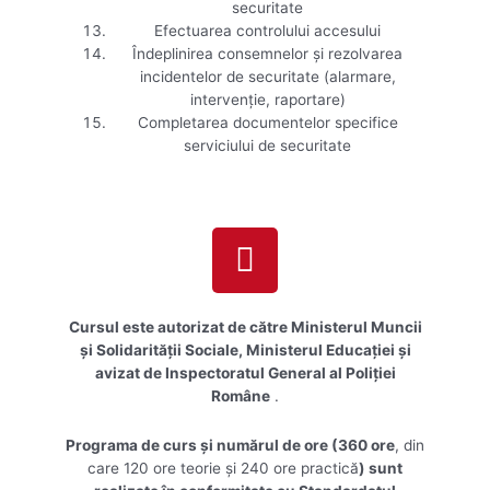
securitate
Efectuarea controlului accesului
Îndeplinirea consemnelor și rezolvarea
incidentelor de securitate (alarmare,
intervenție, raportare)
Completarea documentelor specifice
serviciului de securitate
Cursul
este autorizat de către Ministerul Muncii
și Solidarității Sociale, Ministerul Educației şi
avizat de Inspectoratul General al Poliției
Române
.
Programa de curs şi numărul de ore (360 ore
, din
care 120 ore teorie şi 240 ore practică
) sunt