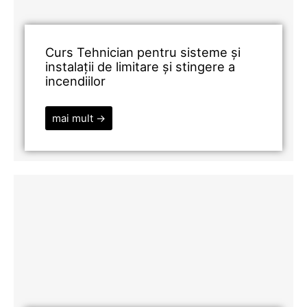
Curs Tehnician pentru sisteme și
instalații de limitare și stingere a
incendiilor
mai mult →