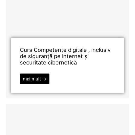
Curs Competențe digitale , inclusiv
de siguranță pe internet și
securitate cibernetică
mai mult →