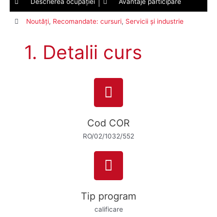
Descrierea ocupaţiei
Avantaje participare
Noutăți
,
Recomandate: cursuri
,
Servicii și industrie
1. Detalii curs
Cod COR
RO/02/1032/552
Tip program
calificare