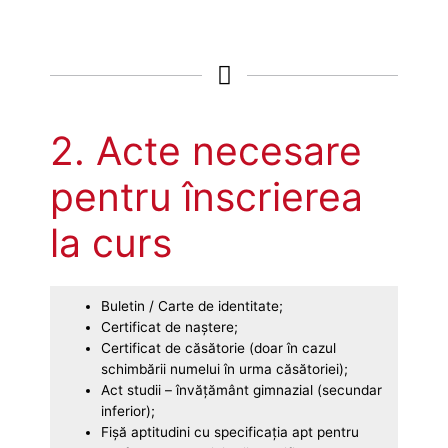
2. Acte necesare
pentru înscrierea
la curs
Buletin / Carte de identitate;
Certificat de naştere;
Certificat de căsătorie (doar în cazul
schimbării numelui în urma căsătoriei);
Act studii – învăţământ gimnazial (secundar
inferior);
Fișă aptitudini cu specificația apt pentru