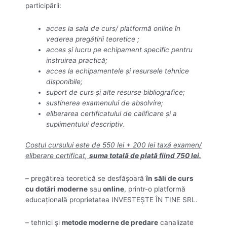
participării:
acces la sala de curs/ platformă online în
vederea pregătirii teoretice ;
acces și lucru pe echipament specific pentru
instruirea practică;
acces la echipamentele și resursele tehnice
disponibile;
suport de curs și alte resurse bibliografice;
sustinerea examenului de absolvire;
eliberarea certificatului de calificare şi a
suplimentului descriptiv.
Costul cursului este de 550 lei + 200 lei taxă examen/
eliberare certificat,
suma totală de plată fiind 750 lei.
– pregătirea teoretică se desfăşoară
în săli de curs
cu dotări moderne
sau
online
, printr-o platformă
educațională proprietatea INVESTEȘTE ÎN TINE SRL.
– tehnici şi
metode moderne de predare
canalizate