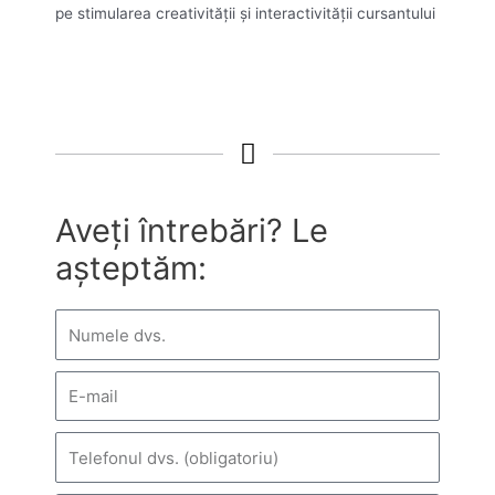
pe stimularea creativităţii şi interactivităţii cursantului
Aveți întrebări? Le
așteptăm: