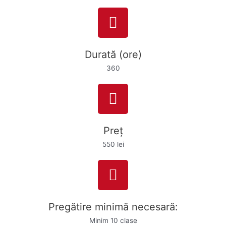
Durată (ore)
360
Preț
550 lei
Pregătire minimă necesară:
Minim 10 clase