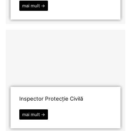
mai mult →
Inspector Protecție Civilă
mai mult →