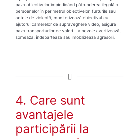
paza obiectivelor împiedicând pătrunderea ilegală a
persoanelor în perimetrul obiectivelor, furturile sau
actele de violență, monitorizează obiectivul cu
ajutorul camerelor de supraveghere video, asigură
paza transporturilor de valori. La nevoie avertizează,
somează, îndepărtează sau imobilizează agresorii.
4. Care sunt
avantajele
participării la