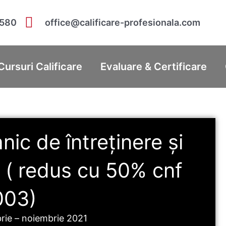
 580
office@calificare-profesionala.com
Cursuri Calificare
Evaluare & Certificare
ic de întreținere și
e ( redus cu 50% cnf
003)
rie – noiembrie 2021