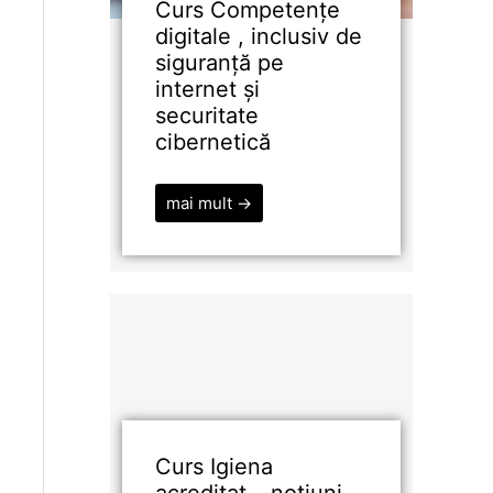
Curs Competențe
digitale , inclusiv de
siguranță pe
internet și
securitate
cibernetică
mai mult →
Curs Igiena