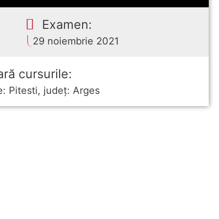
Examen:
29 noiembrie 2021
ră cursurile:
e: Pitesti, județ: Arges