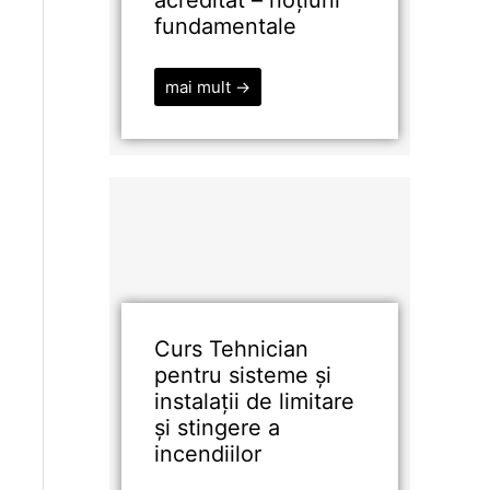
acreditat – noțiuni
fundamentale
mai mult →
Curs Tehnician
pentru sisteme și
instalații de limitare
și stingere a
incendiilor