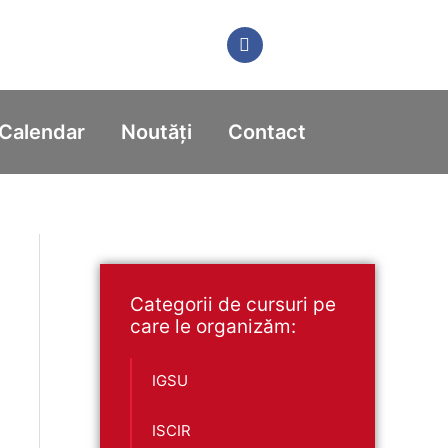
Calendar
Noutăți
Contact
Categorii de cursuri pe
care le organizăm:
IGSU
ISCIR