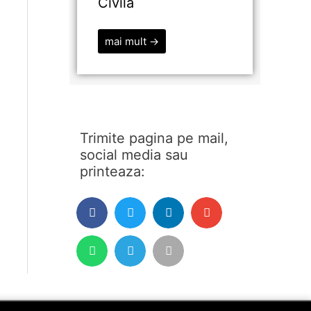
Civilă
mai mult →
Trimite pagina pe mail,
social media sau
printeaza: