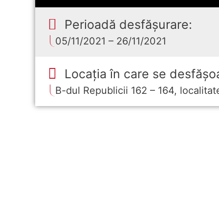
Perioadă desfășurare:
05/11/2021 – 26/11/2021
Locația în care se desfășoa
B-dul Republicii 162 – 164, localitat