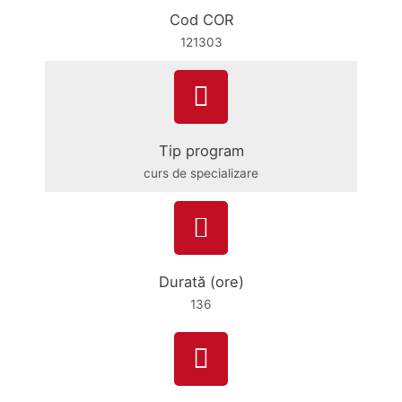
Cod COR
121303
Tip program
curs de specializare
Durată (ore)
136