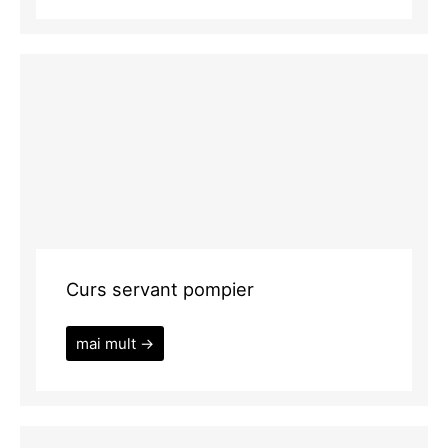
Curs servant pompier
mai mult →