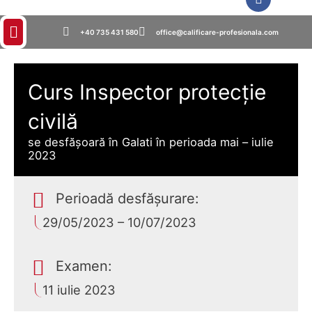
+40 735 431 580
office@calificare-profesionala.com
Curs Inspector protecție
civilă
se desfășoară în Galati în perioada mai – iulie
2023
Perioadă desfășurare:
29/05/2023 – 10/07/2023
Examen:
11 iulie 2023