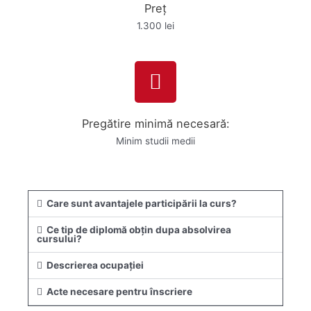
Preț
1.300 lei
Pregătire minimă necesară:
Minim studii medii
Care sunt avantajele participării la curs?
Ce tip de diplomă obţin dupa absolvirea
cursului?
Descrierea ocupației
Acte necesare pentru înscriere