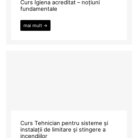
Curs Igiena acreditat – noțiuni
fundamentale
mai mult →
Curs Tehnician pentru sisteme și
instalații de limitare și stingere a
incendiilor