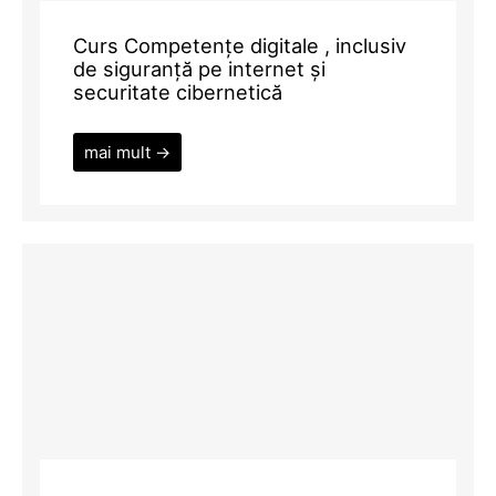
Curs Competențe digitale , inclusiv
de siguranță pe internet și
securitate cibernetică
mai mult →