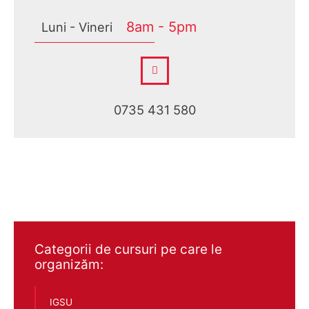
8am - 5pm
Luni - Vineri
0735 431 580
Categorii de cursuri pe care le
organizăm:
IGSU