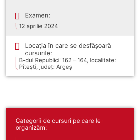
Examen:
12 aprilie 2024
Locația în care se desfășoară
cursurile:
B-dul Republicii 162 – 164, localitate:
Pitești, județ: Argeș
Categorii de cursuri pe care le
organizăm: