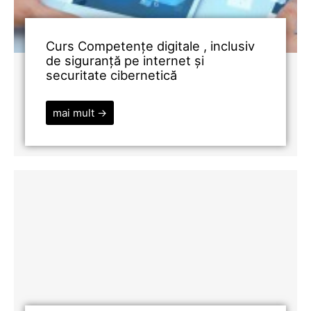
Curs Competențe digitale , inclusiv
de siguranță pe internet și
securitate cibernetică
mai mult →