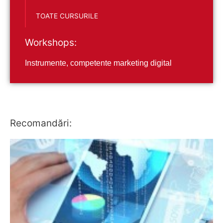
TOATE CURSURILE
Workshops:
Instrumente, competente marketing digital
Recomandări: