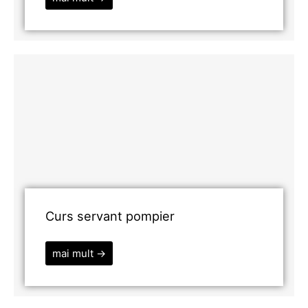
Curs servant pompier
mai mult →