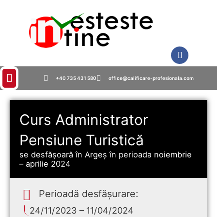
+40 735 431 580
office@calificare-profesionala.com
Curs Administrator
Pensiune Turistică
se desfășoară în Argeș în perioada noiembrie
– aprilie 2024
Perioadă desfășurare:
24/11/2023 – 11/04/2024