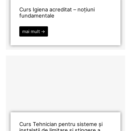
Curs Igiena acreditat – noțiuni
fundamentale
mai mult →
Curs Tehnician pentru sisteme și
instalații de limitare și stingere a