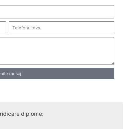
mite mesaj
 ridicare diplome: