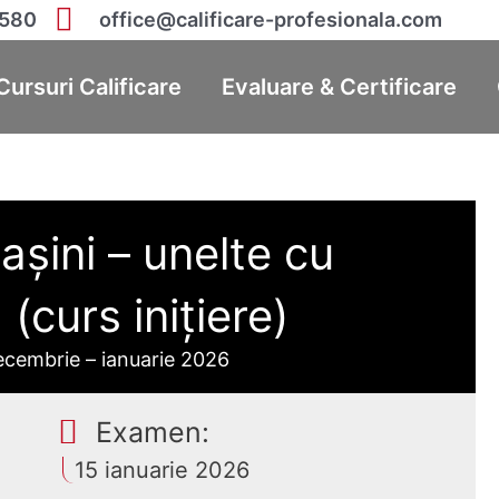
 580
office@calificare-profesionala.com
Cursuri Calificare
Evaluare & Certificare
așini – unelte cu
curs inițiere)
ecembrie – ianuarie 2026
Examen:
15 ianuarie 2026