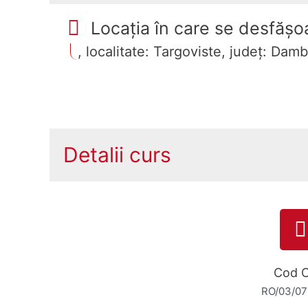
Locația în care se desfășoa
, localitate: Targoviste, județ: Dam
Detalii curs
Cod 
RO/03/07