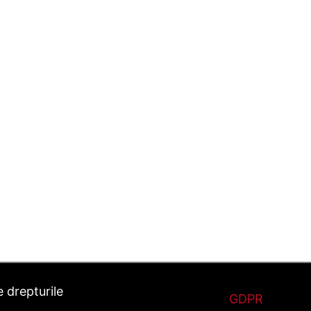
 drepturile
GDPR