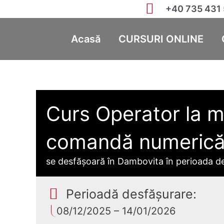
+40 735 431
Acasă
CURSURI ONLINE
Curs Operator la m
comandă numerică (
se desfășoară în Dambovita în perioada d
Perioadă desfășurare:
08/12/2025 – 14/01/2026