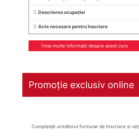
Descrierea ocupației
Acte necesare pentru înscriere
mai multe informații despre acest curs
Promoție exclusiv online
Completați următorul formular de înscriere și ve