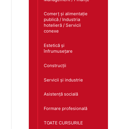
Comerț și alimentație
publică / Industria
hotelieră / Servicii
conexe
Estetică și
înfrumusețare
Construcții
Servicii și industrie
Asistență socială
Formare profesională
TOATE CURSURILE