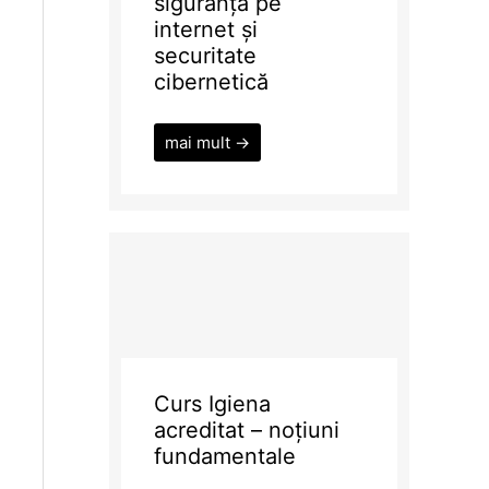
siguranță pe
internet și
securitate
cibernetică
mai mult →
Curs Igiena
acreditat – noțiuni
fundamentale