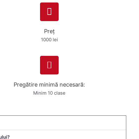
Preț
1000 lei
Pregătire minimă necesară:
Minim 10 clase
ului?