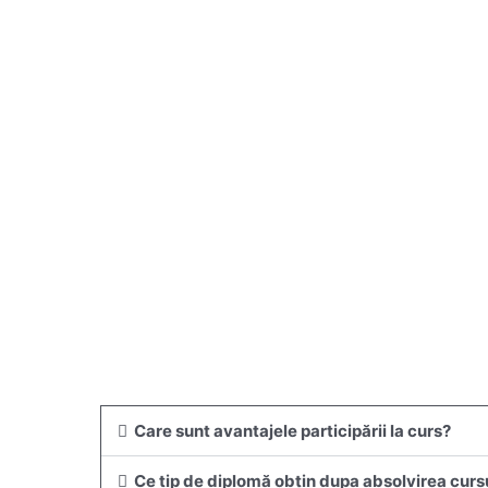
Care sunt avantajele participării la curs?
Ce tip de diplomă obţin dupa absolvirea curs